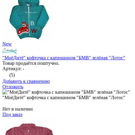
New
"МоёДитё" кофточка с капюшоном "БМВ" зелёная "Лотос"
Товар продаётся поштучно.
Артикул: -
(5)
Добавить к сравнению
Отложить
"МоёДитё" кофточка с капюшоном "БМВ" зелёная "Лотос"
Нет в наличии
Под заказ