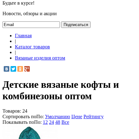
Будьте в курсе!
Новости, обзоры и акции
Подписаться
Главная
|
Каталог товаров
|
Вязаные изделия оптом
Детские вязаные кофты и
комбинезоны оптом
Товаров:
24
Сортировать по
По
:
Умолчанию
Цене
Рейтингу
Показывать по
По
:
12
24
48
Все