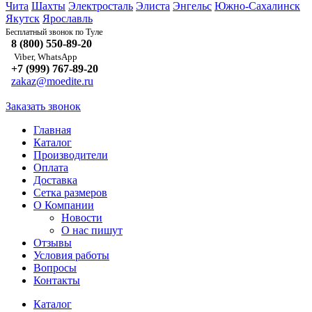
Чита
Шахты
Электросталь
Элиста
Энгельс
Южно-Сахалинск
Якутск
Ярославль
Туле
Бесплатный звонок по
8 (800) 550-89-20
Viber, WhatsApp
+7 (999) 767-89-20
zakaz@moedite.ru
Заказать звонок
Главная
Каталог
Производители
Оплата
Доставка
Сетка размеров
О Компании
Новости
О нас пишут
Отзывы
Условия работы
Вопросы
Контакты
Каталог