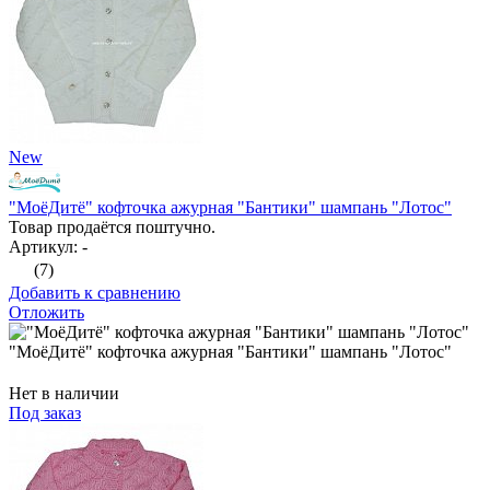
New
"МоёДитё" кофточка ажурная "Бантики" шампань "Лотос"
Товар продаётся поштучно.
Артикул: -
(7)
Добавить к сравнению
Отложить
"МоёДитё" кофточка ажурная "Бантики" шампань "Лотос"
Нет в наличии
Под заказ