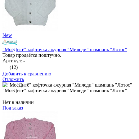
New
"МоёДитё" кофточка ажурная "Миледи" шампань "Лотос"
Товар продаётся поштучно.
Артикул: -
(12)
Добавить к сравнению
Отложить
"МоёДитё" кофточка ажурная "Миледи" шампань "Лотос"
Нет в наличии
Под заказ