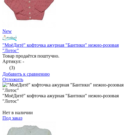
New
"МоёДитё" кофточка ажурная "Бантики" нежно-розовая
"Лотос"
Товар продаётся поштучно.
Артикул: -
(3)
Добавить к сравнению
Отложить
"МоёДитё" кофточка ажурная "Бантики" нежно-розовая
"Лотос"
Нет в наличии
Под заказ