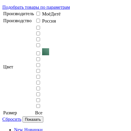
Подобрать товары по параметрам
Производитель
МоёДитё
Производство
Россия
Цвет
Размер
Все
Сбросить
Показать
New
Новинки