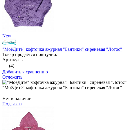
New
"МоёДитё" кофточка ажурная "Бантики" сиреневая "Лотос"
Товар продаётся поштучно.
Артикул: -
(4)
Добавить к сравнению
Отложить
"МоёДитё" кофточка ажурная "Бантики" сиреневая "Лотос"
Нет в наличии
Под заказ