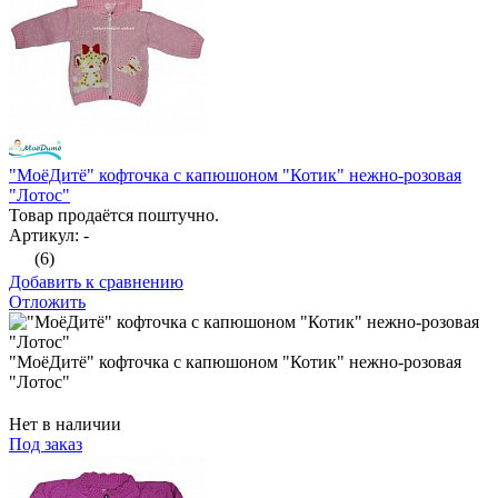
"МоёДитё" кофточка с капюшоном "Котик" нежно-розовая
"Лотос"
Товар продаётся поштучно.
Артикул: -
(6)
Добавить к сравнению
Отложить
"МоёДитё" кофточка с капюшоном "Котик" нежно-розовая
"Лотос"
Нет в наличии
Под заказ