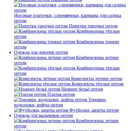
Носовые платочки, слюнявчики, карманы для садика
оптом
Пинетки тапочки оптом
Комбинезоны тёплые
оптом
Комбинезоны тонкие
оптом
Одежда для девочек оптом
Комбинезоны летние
оптом
Комбинезоны тёплые
оптом
Комплекты летние оптом
Комплекты тёплые оптом
Нижнее бельё оптом
Платья оптом
Тоновки,
водолазки, кофты оптом
Футболки, шорты оптом
Одежда для мальчиков оптом
Комбинезоны летние
оптом