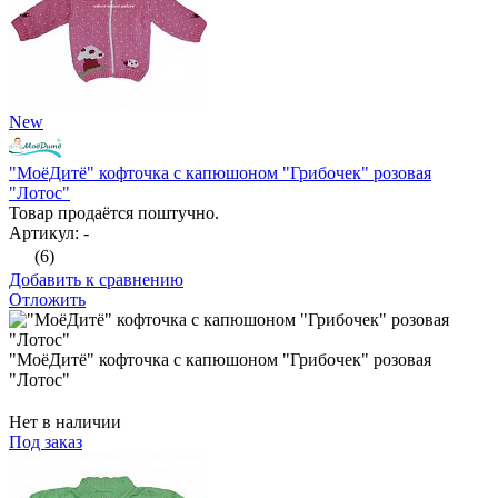
New
"МоёДитё" кофточка с капюшоном "Грибочек" розовая
"Лотос"
Товар продаётся поштучно.
Артикул: -
(6)
Добавить к сравнению
Отложить
"МоёДитё" кофточка с капюшоном "Грибочек" розовая
"Лотос"
Нет в наличии
Под заказ