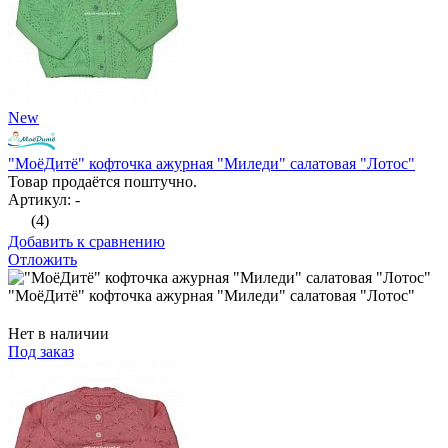
New
"МоёДитё" кофточка ажурная "Миледи" салатовая "Лотос"
Товар продаётся поштучно.
Артикул: -
(4)
Добавить к сравнению
Отложить
"МоёДитё" кофточка ажурная "Миледи" салатовая "Лотос"
Нет в наличии
Под заказ