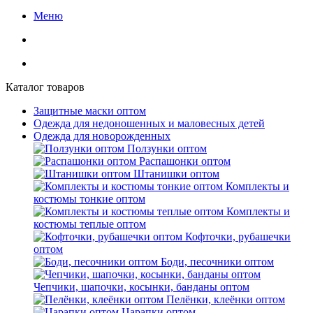
Меню
Каталог товаров
Защитные маски оптом
Одежда для недоношенных и маловесных детей
Одежда для новорожденных
Ползунки оптом
Распашонки оптом
Штанишки оптом
Комплекты и
костюмы тонкие оптом
Комплекты и
костюмы теплые оптом
Кофточки, рубашечки
оптом
Боди, песочники оптом
Чепчики, шапочки, косынки, банданы оптом
Пелёнки, клеёнки оптом
Царапки оптом