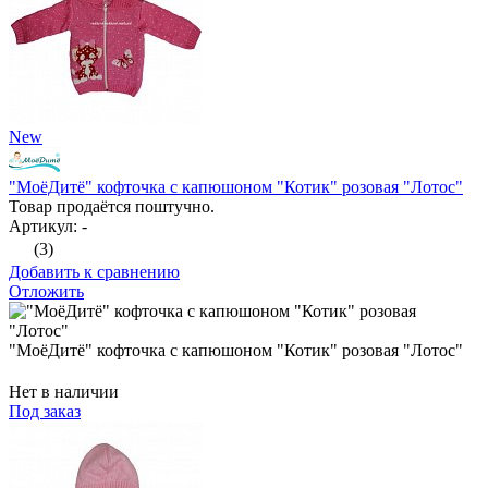
New
"МоёДитё" кофточка с капюшоном "Котик" розовая "Лотос"
Товар продаётся поштучно.
Артикул: -
(3)
Добавить к сравнению
Отложить
"МоёДитё" кофточка с капюшоном "Котик" розовая "Лотос"
Нет в наличии
Под заказ