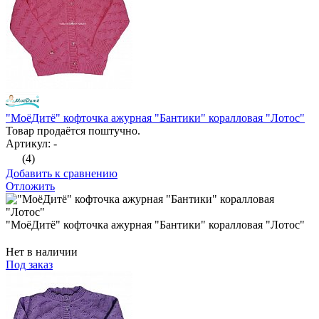
"МоёДитё" кофточка ажурная "Бантики" коралловая "Лотос"
Товар продаётся поштучно.
Артикул: -
(4)
Добавить к сравнению
Отложить
"МоёДитё" кофточка ажурная "Бантики" коралловая "Лотос"
Нет в наличии
Под заказ