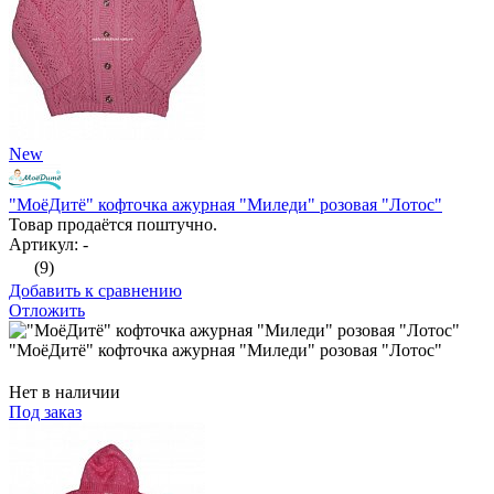
New
"МоёДитё" кофточка ажурная "Миледи" розовая "Лотос"
Товар продаётся поштучно.
Артикул: -
(9)
Добавить к сравнению
Отложить
"МоёДитё" кофточка ажурная "Миледи" розовая "Лотос"
Нет в наличии
Под заказ