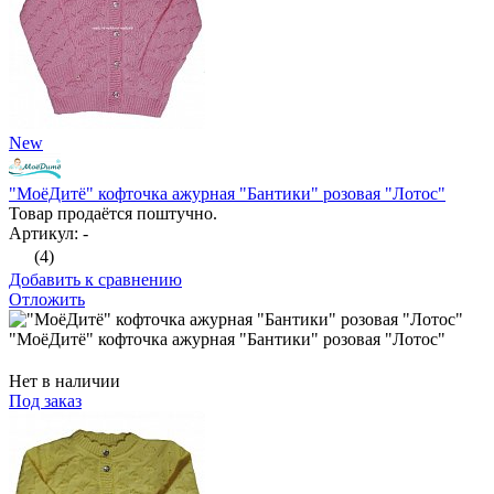
New
"МоёДитё" кофточка ажурная "Бантики" розовая "Лотос"
Товар продаётся поштучно.
Артикул: -
(4)
Добавить к сравнению
Отложить
"МоёДитё" кофточка ажурная "Бантики" розовая "Лотос"
Нет в наличии
Под заказ