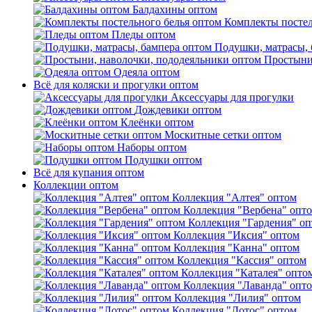
Балдахины оптом
Комплекты постел
Пледы оптом
Подушки, матрасы, 
Простыни
Одеяла оптом
Всё для коляски и прогулки оптом
Аксессуары для прогулки
Дождевики оптом
Клеёнки оптом
Москитные сетки оптом
Наборы оптом
Подушки оптом
Всё для купания оптом
Коллекции оптом
Коллекция "Алтея" оптом
Коллекция "Вербена" опт
Коллекция "Гардения" о
Коллекция "Иксия" оптом
Коллекция "Канна" оптом
Коллекция "Кассия" оптом
Коллекция "Каталея" опто
Коллекция "Лаванда" опт
Коллекция "Лилия" оптом
Коллекция "Лотос" оптом