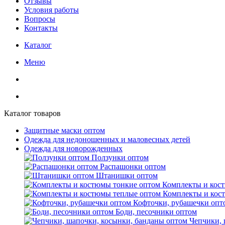
Отзывы
Условия работы
Вопросы
Контакты
Каталог
Меню
Каталог товаров
Защитные маски оптом
Одежда для недоношенных и маловесных детей
Одежда для новорожденных
Ползунки оптом
Распашонки оптом
Штанишки оптом
Комплекты и кос
Комплекты и кос
Кофточки, рубашечки опт
Боди, песочники оптом
Чепчики, 