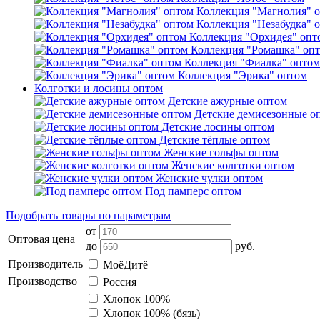
Коллекция "Магнолия" 
Коллекция "Незабудка" 
Коллекция "Орхидея" опт
Коллекция "Ромашка" оп
Коллекция "Фиалка" оптом
Коллекция "Эрика" оптом
Колготки и лосины оптом
Детские ажурные оптом
Детские демисезонные о
Детские лосины оптом
Детские тёплые оптом
Женские гольфы оптом
Женские колготки оптом
Женские чулки оптом
Под памперс оптом
Подобрать товары по параметрам
от
Оптовая цена
до
руб.
Производитель
МоёДитё
Производство
Россия
Хлопок 100%
Хлопок 100% (бязь)