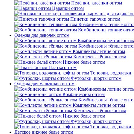
Пелёнки, клеёнки оптом
Царапки оптом
Пинетки тапочки оптом
Комбинезоны тёплые опто
Комбинезоны тонкие опто
Одежда для девочек оптом
Комбинезоны летние опто
Комбинезоны тёплые опто
Комплекты летние оптом
Комплекты тёплые оптом
Нижнее бельё оптом
Платья оптом
Тоновки, водолазки,
Футболки, шорты оптом
Одежда для мальчиков оптом
Комбинезоны летние опто
Комбинезоны оптом
Комбинезоны тёплые опто
Комплекты летние оптом
Комплекты тёплые оптом
Нижнее бельё оптом
Футболки, шорты оптом
Тоновки, водолазки,
Детское нижнее белье оптом