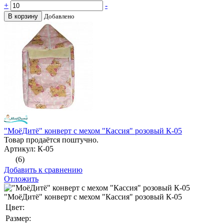
+
-
В корзину
Добавлено
"МоёДитё" конверт с мехом "Кассия" розовый К-05
Товар продаётся поштучно.
Артикул: К-05
(6)
Добавить к сравнению
Отложить
"МоёДитё" конверт с мехом "Кассия" розовый К-05
Цвет:
Размер: