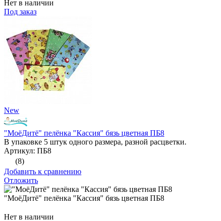
Нет в наличии
Под заказ
New
"МоёДитё" пелёнка "Кассия" бязь цветная ПБ8
В упаковке 5 штук одного размера, разной расцветки.
Артикул: ПБ8
(8)
Добавить к сравнению
Отложить
"МоёДитё" пелёнка "Кассия" бязь цветная ПБ8
Нет в наличии