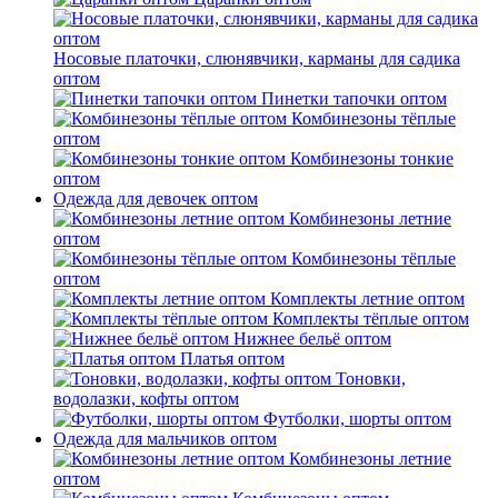
Носовые платочки, слюнявчики, карманы для садика
оптом
Пинетки тапочки оптом
Комбинезоны тёплые
оптом
Комбинезоны тонкие
оптом
Одежда для девочек оптом
Комбинезоны летние
оптом
Комбинезоны тёплые
оптом
Комплекты летние оптом
Комплекты тёплые оптом
Нижнее бельё оптом
Платья оптом
Тоновки,
водолазки, кофты оптом
Футболки, шорты оптом
Одежда для мальчиков оптом
Комбинезоны летние
оптом