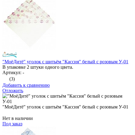
"МоёДитё" уголок с шитьём "Кассия" белый с розовым У-01
В упаковке 2 штуки одного цвета.
Артикул: -
(3)
Добавить к сравнению
Отложить
"МоёДитё" уголок с шитьём "Кассия" белый с розовым У-01
Нет в наличии
Под заказ