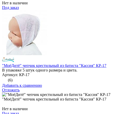
Нет в наличии
Под заказ
"МоёДитё" чепчик крестильный из батиста "Кассия" КР-17
В упаковке 5 штук одного размера и цвета.
Артикул: КР-17
(6)
Добавить к сравнению
Отложить
"МоёДитё" чепчик крестильный из батиста "Кассия" КР-17
Нет в наличии
Под заказ