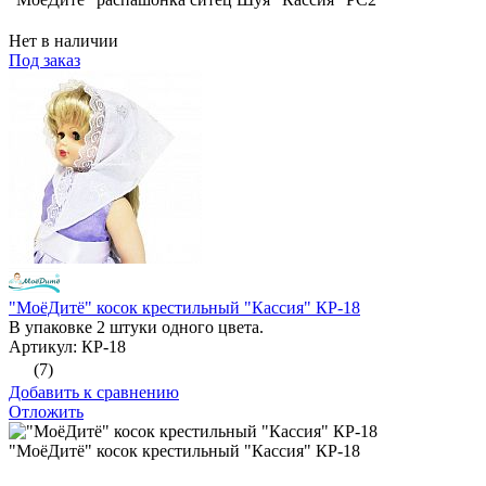
Нет в наличии
Под заказ
"МоёДитё" косок крестильный "Кассия" КР-18
В упаковке 2 штуки одного цвета.
Артикул: КР-18
(7)
Добавить к сравнению
Отложить
"МоёДитё" косок крестильный "Кассия" КР-18