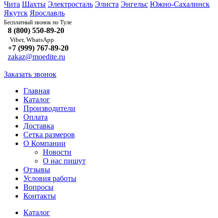
Чита
Шахты
Электросталь
Элиста
Энгельс
Южно-Сахалинск
Якутск
Ярославль
Туле
Бесплатный звонок по
8 (800) 550-89-20
Viber, WhatsApp
+7 (999) 767-89-20
zakaz@moedite.ru
Заказать звонок
Главная
Каталог
Производители
Оплата
Доставка
Сетка размеров
О Компании
Новости
О нас пишут
Отзывы
Условия работы
Вопросы
Контакты
Каталог