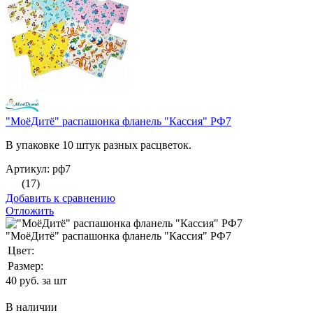
"МоёДитё" распашонка фланель "Кассия" РФ7
В упаковке 10 штук разных расцветок.
Артикул: рф7
(17)
Добавить к сравнению
Отложить
"МоёДитё" распашонка фланель "Кассия" РФ7
Цвет:
Размер:
40
руб. за шт
В наличии