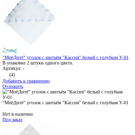
"МоёДитё" уголок с шитьём "Кассия" белый с голубым У-01
В упаковке 2 штуки одного цвета.
Артикул: -
(4)
Добавить к сравнению
Отложить
"МоёДитё" уголок с шитьём "Кассия" белый с голубым У-01
Нет в наличии
Под заказ