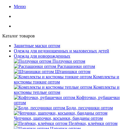
Меню
Каталог товаров
Защитные маски оптом
Одежда для недоношенных и маловесных детей
Одежда для новорожденных
Ползунки оптом
Распашонки оптом
Штанишки оптом
Комплекты и
костюмы тонкие оптом
Комплекты и
костюмы теплые оптом
Кофточки, рубашечки
оптом
Боди, песочники оптом
Чепчики, шапочки, косынки, банданы оптом
Пелёнки, клеёнки оптом
Царапки оптом