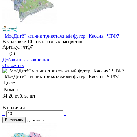
"МоёДитё" чепчик трикотажный футер "Кассия" ЧТФ7
В упаковке 10 штук разных расцветок.
Артикул: чтф7
(5)
Добавить к сравнению
Отложить
"МоёДитё" чепчик трикотажный футер "Кассия" ЧТФ7
Цвет:
Размер:
34.20
руб. за шт
В наличии
+
-
В корзину
Добавлено