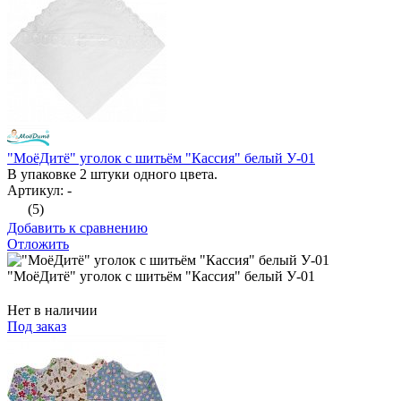
"МоёДитё" уголок с шитьём "Кассия" белый У-01
В упаковке 2 штуки одного цвета.
Артикул: -
(5)
Добавить к сравнению
Отложить
"МоёДитё" уголок с шитьём "Кассия" белый У-01
Нет в наличии
Под заказ