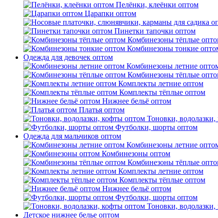
Пелёнки, клеёнки оптом
Царапки оптом
Пинетки тапочки оптом
Комбинезоны тёплые опто
Комбинезоны тонкие опто
Одежда для девочек оптом
Комбинезоны летние опто
Комбинезоны тёплые опто
Комплекты летние оптом
Комплекты тёплые оптом
Нижнее бельё оптом
Платья оптом
Тоновки, водолазки,
Футболки, шорты оптом
Одежда для мальчиков оптом
Комбинезоны летние опто
Комбинезоны оптом
Комбинезоны тёплые опто
Комплекты летние оптом
Комплекты тёплые оптом
Нижнее бельё оптом
Футболки, шорты оптом
Тоновки, водолазки,
Детское нижнее белье оптом