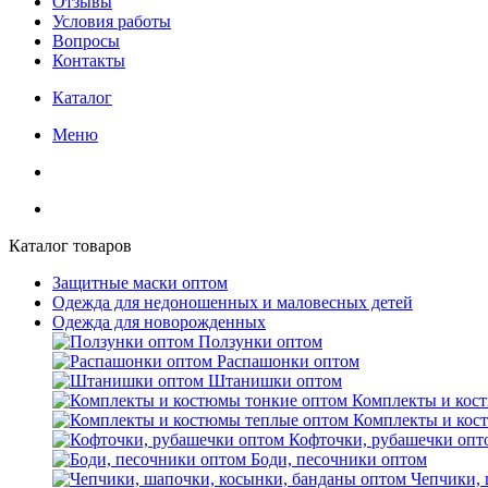
Отзывы
Условия работы
Вопросы
Контакты
Каталог
Меню
Каталог товаров
Защитные маски оптом
Одежда для недоношенных и маловесных детей
Одежда для новорожденных
Ползунки оптом
Распашонки оптом
Штанишки оптом
Комплекты и кос
Комплекты и кос
Кофточки, рубашечки опт
Боди, песочники оптом
Чепчики, 