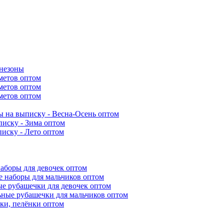
инезоны
метов оптом
метов оптом
метов оптом
 на выписку - Весна-Осень оптом
иску - Зима оптом
иску - Лето оптом
аборы для девочек оптом
 наборы для мальчиков оптом
е рубашечки для девочек оптом
ьные рубашечки для мальчиков оптом
ки, пелёнки оптом