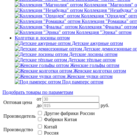
Коллекция "Магнолия" 
Коллекция "Незабудка" 
Коллекция "Орхидея" опт
Коллекция "Ромашка" оп
Коллекция "Фиалка" оптом
Коллекция "Эрика" оптом
Колготки и лосины оптом
Детские ажурные оптом
Детские демисезонные о
Детские лосины оптом
Детские тёплые оптом
Женские гольфы оптом
Женские колготки оптом
Женские чулки оптом
Под памперс оптом
Подобрать товары по параметрам
от
Оптовая цена
до
руб.
Другие фабрики России
Производитель
Фабрики Китая
Китай
Производство
Россия