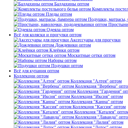
Балдахины оптом
Комплекты постел
Пледы оптом
Подушки, матрасы, 
Простыни
Одеяла оптом
Всё для коляски и прогулки оптом
Аксессуары для прогулки
Дождевики оптом
Клеёнки оптом
Москитные сетки оптом
Наборы оптом
Подушки оптом
Всё для купания оптом
Коллекции оптом
Коллекция "Алтея" оптом
Коллекция "Вербена" опт
Коллекция "Гардения" о
Коллекция "Иксия" оптом
Коллекция "Канна" оптом
Коллекция "Кассия" оптом
Коллекция "Каталея" опто
Коллекция "Лаванда" опт
Коллекция "Лилия" оптом
Коллекция "Лотос" оптом