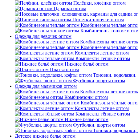
Пелёнки, клеёнки оптом
Царапки оптом
Пинетки тапочки оптом
Комбинезоны тёплые опто
Комбинезоны тонкие опто
Одежда для девочек оптом
Комбинезоны летние опто
Комбинезоны тёплые опто
Комплекты летние оптом
Комплекты тёплые оптом
Нижнее бельё оптом
Платья оптом
Тоновки, водолазки,
Футболки, шорты оптом
Одежда для мальчиков оптом
Комбинезоны летние опто
Комбинезоны оптом
Комбинезоны тёплые опто
Комплекты летние оптом
Комплекты тёплые оптом
Нижнее бельё оптом
Футболки, шорты оптом
Тоновки, водолазки,
Детское нижнее белье оптом