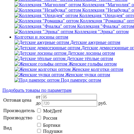
Коллекция "Магнолия" 
Коллекция "Незабудка" 
Коллекция "Орхидея" опт
Коллекция "Ромашка" оп
Коллекция "Фиалка" оптом
Коллекция "Эрика" оптом
Колготки и лосины оптом
Детские ажурные оптом
Детские демисезонные о
Детские лосины оптом
Детские тёплые оптом
Женские гольфы оптом
Женские колготки оптом
Женские чулки оптом
Под памперс оптом
Подобрать товары по параметрам
от
Оптовая цена
до
руб.
Производитель
МоёДитё
Производство
Россия
Бортики
Вид
Подушки