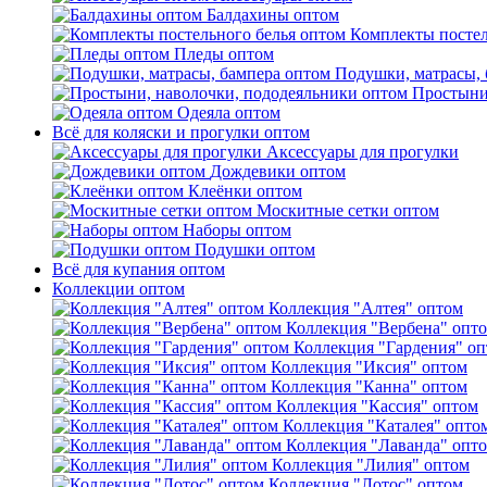
Балдахины оптом
Комплекты постел
Пледы оптом
Подушки, матрасы, 
Простыни
Одеяла оптом
Всё для коляски и прогулки оптом
Аксессуары для прогулки
Дождевики оптом
Клеёнки оптом
Москитные сетки оптом
Наборы оптом
Подушки оптом
Всё для купания оптом
Коллекции оптом
Коллекция "Алтея" оптом
Коллекция "Вербена" опт
Коллекция "Гардения" о
Коллекция "Иксия" оптом
Коллекция "Канна" оптом
Коллекция "Кассия" оптом
Коллекция "Каталея" опто
Коллекция "Лаванда" опт
Коллекция "Лилия" оптом
Коллекция "Лотос" оптом