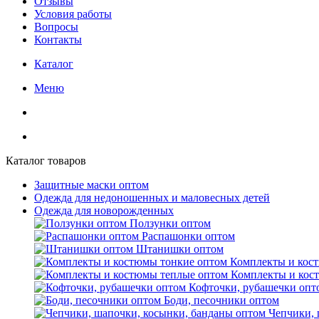
Отзывы
Условия работы
Вопросы
Контакты
Каталог
Меню
Каталог товаров
Защитные маски оптом
Одежда для недоношенных и маловесных детей
Одежда для новорожденных
Ползунки оптом
Распашонки оптом
Штанишки оптом
Комплекты и кос
Комплекты и кос
Кофточки, рубашечки опт
Боди, песочники оптом
Чепчики, 