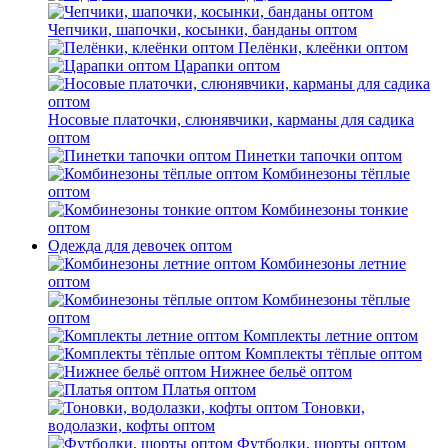
Чепчики, шапочки, косынки, банданы оптом
Пелёнки, клеёнки оптом
Царапки оптом
Носовые платочки, слюнявчики, карманы для садика
оптом
Пинетки тапочки оптом
Комбинезоны тёплые
оптом
Комбинезоны тонкие
оптом
Одежда для девочек оптом
Комбинезоны летние
оптом
Комбинезоны тёплые
оптом
Комплекты летние оптом
Комплекты тёплые оптом
Нижнее бельё оптом
Платья оптом
Тоновки,
водолазки, кофты оптом
Футболки, шорты оптом