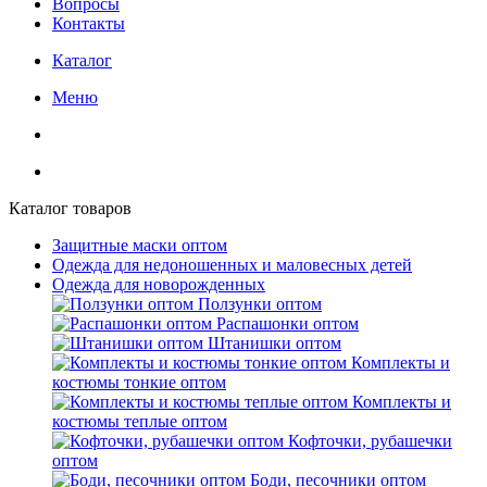
Вопросы
Контакты
Каталог
Меню
Каталог товаров
Защитные маски оптом
Одежда для недоношенных и маловесных детей
Одежда для новорожденных
Ползунки оптом
Распашонки оптом
Штанишки оптом
Комплекты и
костюмы тонкие оптом
Комплекты и
костюмы теплые оптом
Кофточки, рубашечки
оптом
Боди, песочники оптом