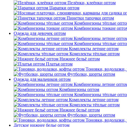
Пелёнки, клеёнки оптом
Царапки оптом
Пинетки тапочки оптом
Комбинезоны тёплые опто
Комбинезоны тонкие опто
Одежда для девочек оптом
Комбинезоны летние опто
Комбинезоны тёплые опто
Комплекты летние оптом
Комплекты тёплые оптом
Нижнее бельё оптом
Платья оптом
Тоновки, водолазки,
Футболки, шорты оптом
Одежда для мальчиков оптом
Комбинезоны летние опто
Комбинезоны оптом
Комбинезоны тёплые опто
Комплекты летние оптом
Комплекты тёплые оптом
Нижнее бельё оптом
Футболки, шорты оптом
Тоновки, водолазки,
Детское нижнее белье оптом