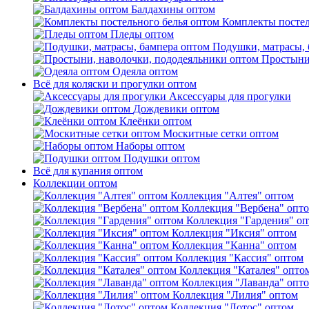
Балдахины оптом
Комплекты постел
Пледы оптом
Подушки, матрасы, 
Простыни
Одеяла оптом
Всё для коляски и прогулки оптом
Аксессуары для прогулки
Дождевики оптом
Клеёнки оптом
Москитные сетки оптом
Наборы оптом
Подушки оптом
Всё для купания оптом
Коллекции оптом
Коллекция "Алтея" оптом
Коллекция "Вербена" опт
Коллекция "Гардения" о
Коллекция "Иксия" оптом
Коллекция "Канна" оптом
Коллекция "Кассия" оптом
Коллекция "Каталея" опто
Коллекция "Лаванда" опт
Коллекция "Лилия" оптом
Коллекция "Лотос" оптом