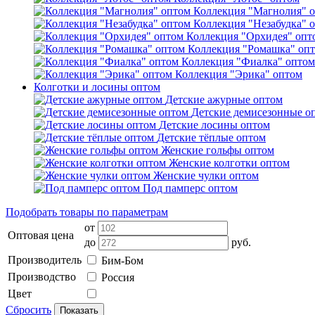
Коллекция "Магнолия" 
Коллекция "Незабудка" 
Коллекция "Орхидея" опт
Коллекция "Ромашка" оп
Коллекция "Фиалка" оптом
Коллекция "Эрика" оптом
Колготки и лосины оптом
Детские ажурные оптом
Детские демисезонные о
Детские лосины оптом
Детские тёплые оптом
Женские гольфы оптом
Женские колготки оптом
Женские чулки оптом
Под памперс оптом
Подобрать товары по параметрам
от
Оптовая цена
до
руб.
Производитель
Бим-Бом
Производство
Россия
Цвет
Сбросить
Показать