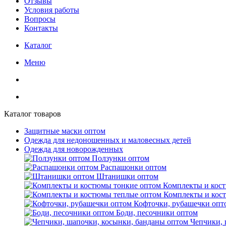
Отзывы
Условия работы
Вопросы
Контакты
Каталог
Меню
Каталог товаров
Защитные маски оптом
Одежда для недоношенных и маловесных детей
Одежда для новорожденных
Ползунки оптом
Распашонки оптом
Штанишки оптом
Комплекты и кос
Комплекты и кос
Кофточки, рубашечки опт
Боди, песочники оптом
Чепчики, 