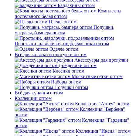
Балдахины оптом
Комплекты
постельного белья оптом
Пледы оптом
Подушки,
матрасы, бампера оптом
Простыни, наволочки, пододеяльники оптом
Одеяла оптом
Всё для коляски и прогулки оптом
Аксессуары для прогулки
Дождевики оптом
Клеёнки оптом
Москитные сетки оптом
Наборы оптом
Подушки оптом
Всё для купания оптом
Коллекции оптом
Коллекция "Алтея" оптом
Коллекция "Вербена"
оптом
Коллекция "Гардения"
оптом
Коллекция "Иксия" оптом