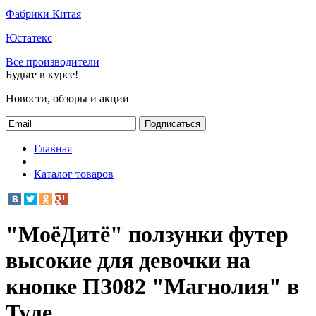
Фабрики Китая
Юстатекс
Все производители
Будьте в курсе!
Новости, обзоры и акции
Подписаться
Главная
|
Каталог товаров
"МоёДитё" ползунки футер
высокие для девочки на
кнопке ПЗ082 "Магнолия" в
Туле