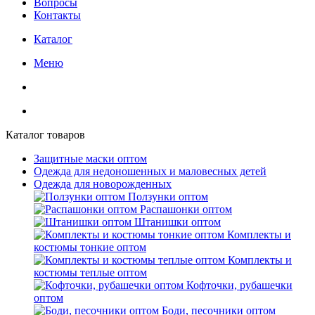
Вопросы
Контакты
Каталог
Меню
Каталог товаров
Защитные маски оптом
Одежда для недоношенных и маловесных детей
Одежда для новорожденных
Ползунки оптом
Распашонки оптом
Штанишки оптом
Комплекты и
костюмы тонкие оптом
Комплекты и
костюмы теплые оптом
Кофточки, рубашечки
оптом
Боди, песочники оптом