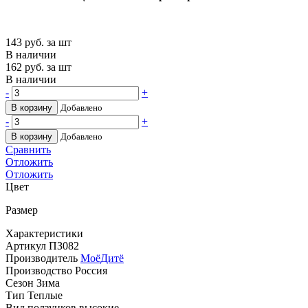
143
руб. за шт
В наличии
162
руб. за шт
В наличии
-
+
В корзину
Добавлено
-
+
В корзину
Добавлено
Сравнить
Отложить
Отложить
Цвет
Размер
Характеристики
Артикул
ПЗ082
Производитель
МоёДитё
Производство
Россия
Сезон
Зима
Тип
Теплые
Вид ползунков
высокие