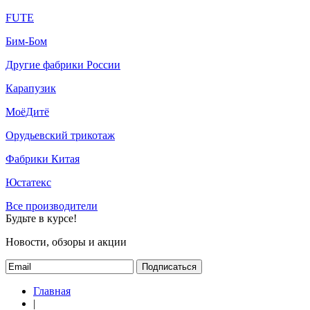
FUTE
Бим-Бом
Другие фабрики России
Карапузик
МоёДитё
Орудьевский трикотаж
Фабрики Китая
Юстатекс
Все производители
Будьте в курсе!
Новости, обзоры и акции
Подписаться
Главная
|