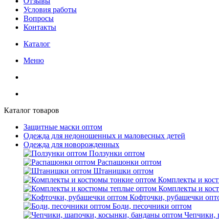
Отзывы
Условия работы
Вопросы
Контакты
Каталог
Меню
Каталог товаров
Защитные маски оптом
Одежда для недоношенных и маловесных детей
Одежда для новорожденных
Ползунки оптом
Распашонки оптом
Штанишки оптом
Комплекты и кос
Комплекты и кос
Кофточки, рубашечки опт
Боди, песочники оптом
Чепчики, 