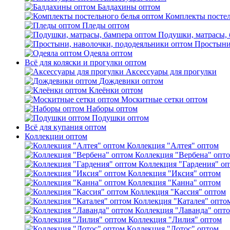
Балдахины оптом
Комплекты постел
Пледы оптом
Подушки, матрасы, 
Простыни
Одеяла оптом
Всё для коляски и прогулки оптом
Аксессуары для прогулки
Дождевики оптом
Клеёнки оптом
Москитные сетки оптом
Наборы оптом
Подушки оптом
Всё для купания оптом
Коллекции оптом
Коллекция "Алтея" оптом
Коллекция "Вербена" опт
Коллекция "Гардения" о
Коллекция "Иксия" оптом
Коллекция "Канна" оптом
Коллекция "Кассия" оптом
Коллекция "Каталея" опто
Коллекция "Лаванда" опт
Коллекция "Лилия" оптом
Коллекция "Лотос" оптом