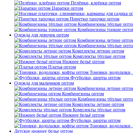
Пелёнки, клеёнки оптом
Царапки оптом
Пинетки тапочки оптом
Комбинезоны тёплые опто
Комбинезоны тонкие опто
Одежда для девочек оптом
Комбинезоны летние опто
Комбинезоны тёплые опто
Комплекты летние оптом
Комплекты тёплые оптом
Нижнее бельё оптом
Платья оптом
Тоновки, водолазки,
Футболки, шорты оптом
Одежда для мальчиков оптом
Комбинезоны летние опто
Комбинезоны оптом
Комбинезоны тёплые опто
Комплекты летние оптом
Комплекты тёплые оптом
Нижнее бельё оптом
Футболки, шорты оптом
Тоновки, водолазки,
Детское нижнее белье оптом