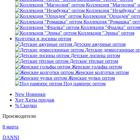
Коллекция "Магнолия" 
Коллекция "Незабудка" 
Коллекция "Орхидея" опт
Коллекция "Ромашка" оп
Коллекция "Фиалка" оптом
Коллекция "Эрика" оптом
Колготки и лосины оптом
Детские ажурные оптом
Детские демисезонные о
Детские лосины оптом
Детские тёплые оптом
Женские гольфы оптом
Женские колготки оптом
Женские чулки оптом
Под памперс оптом
New
Новинки
Хит
Хиты продаж
%
Скидки
Производители
8 марта
DANNI