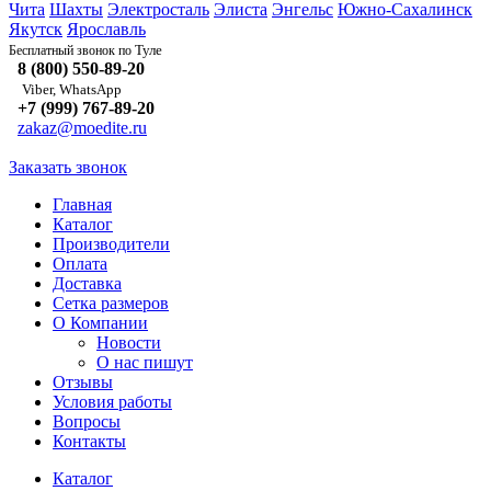
Чита
Шахты
Электросталь
Элиста
Энгельс
Южно-Сахалинск
Якутск
Ярославль
Туле
Бесплатный звонок по
8 (800) 550-89-20
Viber, WhatsApp
+7 (999) 767-89-20
zakaz@moedite.ru
Заказать звонок
Главная
Каталог
Производители
Оплата
Доставка
Сетка размеров
О Компании
Новости
О нас пишут
Отзывы
Условия работы
Вопросы
Контакты
Каталог