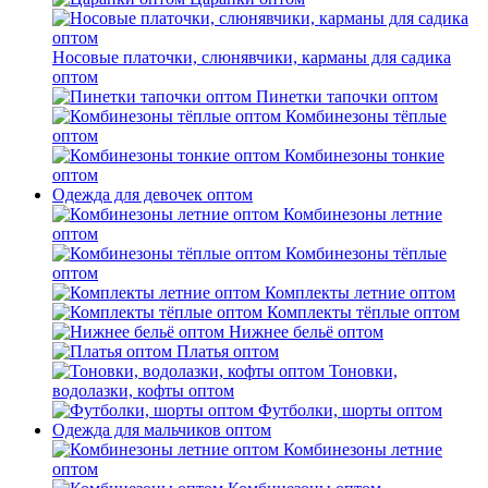
Носовые платочки, слюнявчики, карманы для садика
оптом
Пинетки тапочки оптом
Комбинезоны тёплые
оптом
Комбинезоны тонкие
оптом
Одежда для девочек оптом
Комбинезоны летние
оптом
Комбинезоны тёплые
оптом
Комплекты летние оптом
Комплекты тёплые оптом
Нижнее бельё оптом
Платья оптом
Тоновки,
водолазки, кофты оптом
Футболки, шорты оптом
Одежда для мальчиков оптом
Комбинезоны летние
оптом