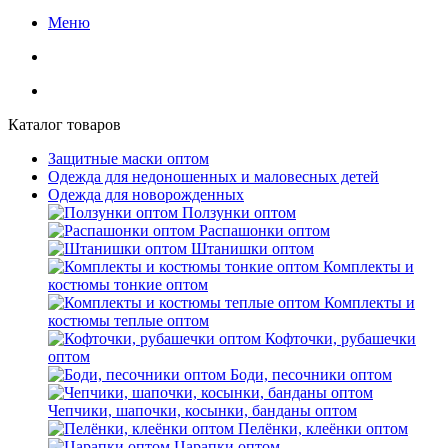
Меню
Каталог товаров
Защитные маски оптом
Одежда для недоношенных и маловесных детей
Одежда для новорожденных
Ползунки оптом
Распашонки оптом
Штанишки оптом
Комплекты и
костюмы тонкие оптом
Комплекты и
костюмы теплые оптом
Кофточки, рубашечки
оптом
Боди, песочники оптом
Чепчики, шапочки, косынки, банданы оптом
Пелёнки, клеёнки оптом
Царапки оптом